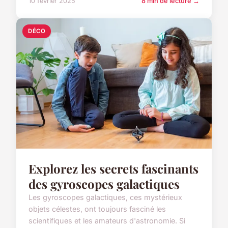
10 février 2025
8 min de lecture →
DÉCO
Explorez les secrets fascinants
des gyroscopes galactiques
Les gyroscopes galactiques, ces mystérieux
objets célestes, ont toujours fasciné les
scientifiques et les amateurs d'astronomie. Si