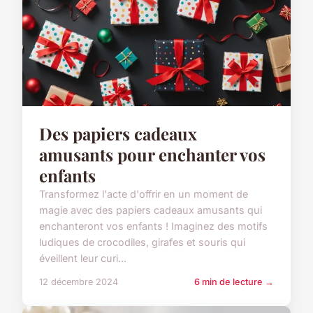
Des papiers cadeaux
amusants pour enchanter vos
enfants
Transformez l'acte d'offrir en un moment de
magie avec des papiers cadeaux amusants qui
enchanteront vos enfants ! Imaginez des motifs
ludiques de crocodiles, girafes et souris qui
éveillent leur curi...
12 décembre 2024
6 min de lecture →