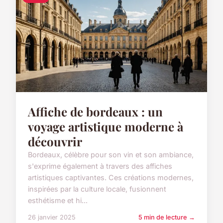
Affiche de bordeaux : un
voyage artistique moderne à
découvrir
Bordeaux, célèbre pour son vin et son ambiance,
s'exprime également à travers des affiches
artistiques captivantes. Ces créations modernes,
inspirées par la culture locale, fusionnent
esthétisme et hi...
26 janvier 2025
5 min de lecture →