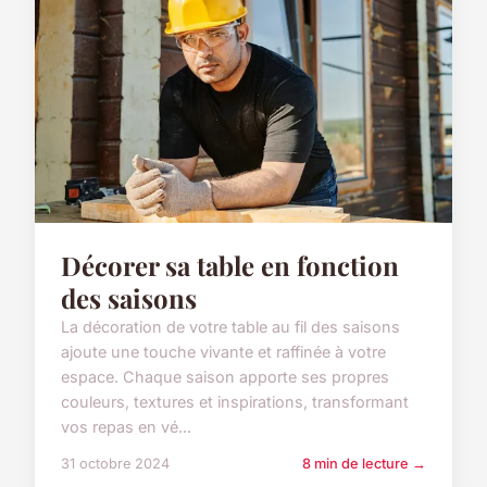
Décorer sa table en fonction
des saisons
La décoration de votre table au fil des saisons
ajoute une touche vivante et raffinée à votre
espace. Chaque saison apporte ses propres
couleurs, textures et inspirations, transformant
vos repas en vé...
31 octobre 2024
8 min de lecture →