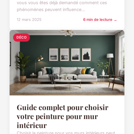
vous vous êtes déjà demandé comment ces
phénomènes peuvent influence...
12 mars 2025
6 min de lecture →
DÉCO
Guide complet pour choisir
votre peinture pour mur
intérieur
Choisir la peinture pour vos murs intérieurs peut