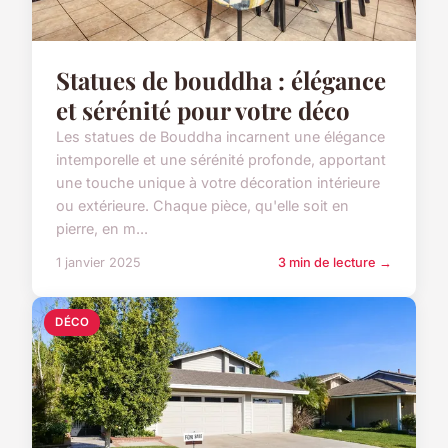
Statues de bouddha : élégance
et sérénité pour votre déco
Les statues de Bouddha incarnent une élégance
intemporelle et une sérénité profonde, apportant
une touche unique à votre décoration intérieure
ou extérieure. Chaque pièce, qu'elle soit en
pierre, en m...
1 janvier 2025
3 min de lecture →
DÉCO