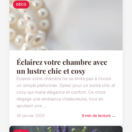
DÉCO
Éclairez votre chambre avec
un lustre chic et cosy
Éclairer votre chambre ne se limite pas à choisir
un simple plafonnier. Optez pour un lustre chic et
cosy qui marie élégance et confort. Ce choix
dégage une ambiance chaleureuse, tout en
ajoutant une ...
30 janvier 2025
9 min de lecture →