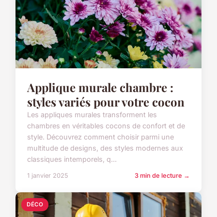
Applique murale chambre :
styles variés pour votre cocon
Les appliques murales transforment les
chambres en véritables cocons de confort et de
style. Découvrez comment choisir parmi une
multitude de designs, des styles modernes aux
classiques intemporels, q...
1 janvier 2025
3 min de lecture →
DÉCO