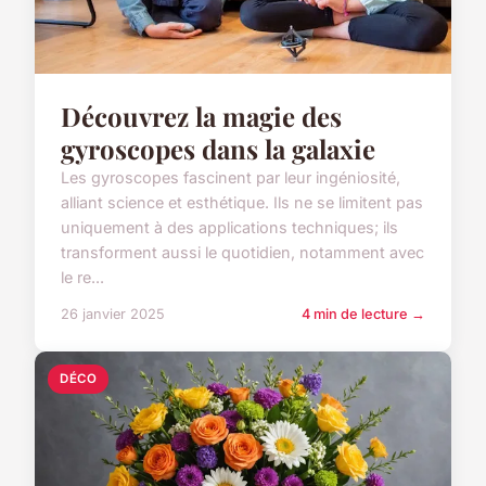
Découvrez la magie des
gyroscopes dans la galaxie
Les gyroscopes fascinent par leur ingéniosité,
alliant science et esthétique. Ils ne se limitent pas
uniquement à des applications techniques; ils
transforment aussi le quotidien, notamment avec
le re...
26 janvier 2025
4 min de lecture →
DÉCO