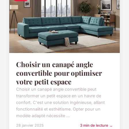
Choisir un canapé angle
convertible pour optimiser
votre petit espace
Choisir un canapé angle convertible peut
transformer un petit espace en un havre de
confort. C'est une solution ingénieuse, alliant
fonctionnalité et esthétisme. Opter pour un
modèle adapté nécessite ...
28 janvier 2025
3 min de lecture →