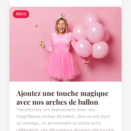
DÉCO
Ajoutez une touche magique
avec nos arches de ballon
Transformez vos événements avec nos
magnifiques arches de ballon. Que ce soit pour
un mariage, un anniversaire ou toute autre
célébration, ces décorations ajoutent une touche