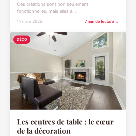
Ces créations sont non seulement
fonctionnelles, mais elles a...
14 mars 2025
7 min de lecture →
DÉCO
Les centres de table : le cœur
de la décoration