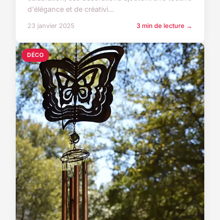
d'élégance et de créativi...
23 janvier 2025
3 min de lecture →
DÉCO