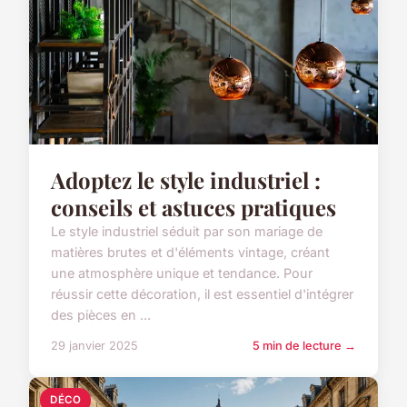
Adoptez le style industriel :
conseils et astuces pratiques
Le style industriel séduit par son mariage de
matières brutes et d'éléments vintage, créant
une atmosphère unique et tendance. Pour
réussir cette décoration, il est essentiel d'intégrer
des pièces en ...
29 janvier 2025
5 min de lecture →
DÉCO