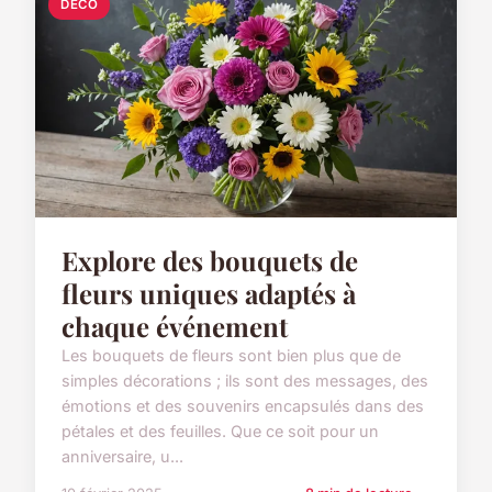
DÉCO
Explore des bouquets de
fleurs uniques adaptés à
chaque événement
Les bouquets de fleurs sont bien plus que de
simples décorations ; ils sont des messages, des
émotions et des souvenirs encapsulés dans des
pétales et des feuilles. Que ce soit pour un
anniversaire, u...