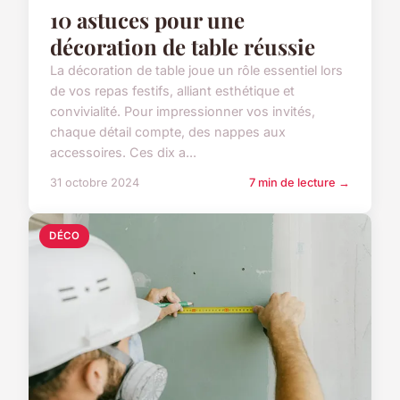
10 astuces pour une
décoration de table réussie
La décoration de table joue un rôle essentiel lors
de vos repas festifs, alliant esthétique et
convivialité. Pour impressionner vos invités,
chaque détail compte, des nappes aux
accessoires. Ces dix a...
31 octobre 2024
7 min de lecture →
DÉCO