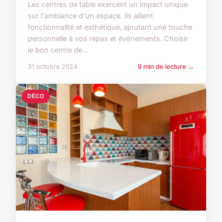
Les centres de table exercent un impact unique
sur l'ambiance d'un espace. Ils allient
fonctionnalité et esthétique, ajoutant une touche
personnelle à vos repas et événements. Choisir
le bon centre de...
31 octobre 2024
9 min de lecture →
DÉCO