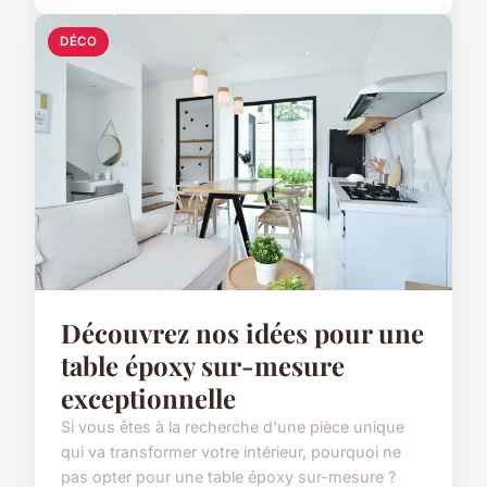
DÉCO
Découvrez nos idées pour une
table époxy sur-mesure
exceptionnelle
Si vous êtes à la recherche d'une pièce unique
qui va transformer votre intérieur, pourquoi ne
pas opter pour une table époxy sur-mesure ?