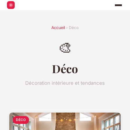
Accueil
› Déco
🎨
Déco
Décoration intérieure et tendances
DÉCO