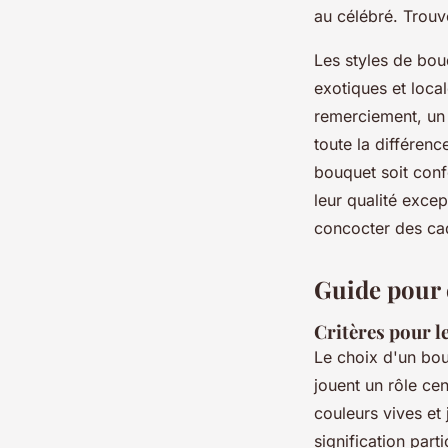
au célébré. Trou
Les styles de bou
exotiques et loca
remerciement, un
toute la différenc
bouquet soit confe
leur qualité excep
concocter des ca
Guide pour c
Critères pour le
Le choix d'un bou
jouent un rôle ce
couleurs vives et
signification par