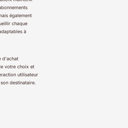
s abonnements
 mais également
eillir chaque
 adaptables à
ce d'achat
de votre choix et
raction utilisateur
son destinataire.