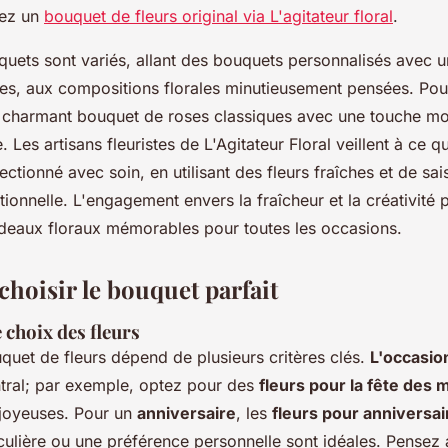
vez un
bouquet de fleurs original via L'agitateur floral
.
quets sont variés, allant des bouquets personnalisés avec u
les, aux compositions florales minutieusement pensées. Po
 charmant bouquet de roses classiques avec une touche mo
e. Les artisans fleuristes de L'Agitateur Floral veillent à ce 
ctionné avec soin, en utilisant des fleurs fraîches et de sai
tionnelle. L'engagement envers la fraîcheur et la créativité
deaux floraux mémorables pour toutes les occasions.
hoisir le bouquet parfait
 choix des fleurs
quet de fleurs dépend de plusieurs critères clés.
L'occasion
ntral; par exemple, optez pour des
fleurs pour la fête des 
 joyeuses. Pour un
anniversaire
, les
fleurs pour anniversai
ticulière ou une préférence personnelle sont idéales. Pensez