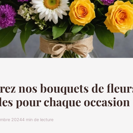
ez nos bouquets de fleur
les pour chaque occasion
embre 2024
4 min de lecture