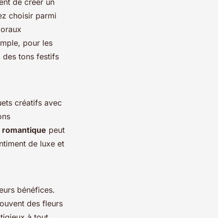
ent de créer un
z choisir parmi
loraux
emple, pour les
 des tons festifs
ets créatifs avec
ons
 romantique
peut
ntiment de luxe et
eurs bénéfices.
ouvent des fleurs
tigieux à tout