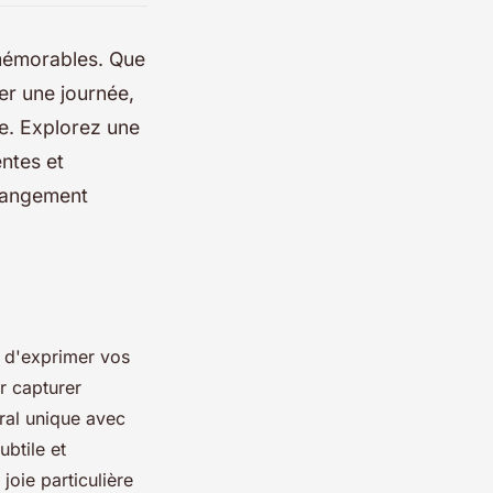
mémorables. Que
er une journée,
ce. Explorez une
ntes et
rrangement
e d'exprimer vos
r capturer
ral unique avec
ubtile et
joie particulière