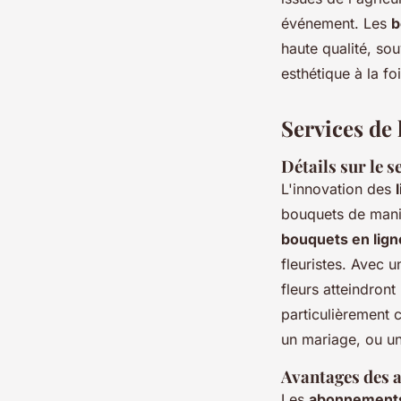
événement. Les
b
haute qualité, s
esthétique à la fo
Services de 
Détails sur le s
L'innovation des
bouquets de maniè
bouquets en lign
fleuristes. Avec 
fleurs atteindront
particulièrement c
un mariage, ou un
Avantages des a
Les
abonnements