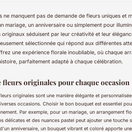
s ne manquent pas de demande de fleurs uniques et 
un mariage, un anniversaire ou simplement pour illumin
originaux séduisent par leur créativité et leur élégan
usement sélectionnée qui répond aux différentes atte
frez une expérience florale inoubliable, où chaque a
istoire, parfaitement adapté à chaque célébration.
 fleurs originales pour chaque occasion
leurs originales sont une manière élégante et personnalisé
iverses occasions. Choisir le bon bouquet est essentiel pou
énement. Par exemple, pour un mariage, un arrangement flo
es délicates et des nuances pastel peut ajouter une touche s
d'un anniversaire, un bouquet vibrant et coloré apporte une 