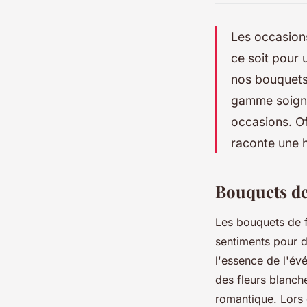
Les occasion
ce soit pour 
nos bouquets 
gamme soigne
occasions. Of
raconte une h
Bouquets de
Les bouquets de f
sentiments pour d
l'essence de l'év
des fleurs blanch
romantique. Lors 