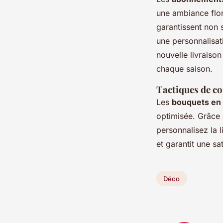
une ambiance flor
garantissent non 
une personnalisat
nouvelle livraiso
chaque saison.
Tactiques de co
Les
bouquets en 
optimisée. Grâce 
personnalisez la l
et garantit une s
Déco