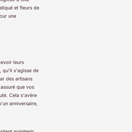
tiqué et fleurs de
our une
evoir leurs
 qu'il s'agisse de
r des artisans
 assuré que vos
auté. Cela s'avère
u'un anniversaire,
aitent maintenir