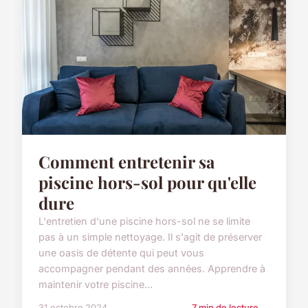
Comment entretenir sa
piscine hors-sol pour qu'elle
dure
L'entretien d'une piscine hors-sol ne se limite
pas à un simple nettoyage. Il s'agit de préserver
une oasis de détente qui peut vous
accompagner pendant des années. Apprendre à
maintenir votre piscine...
31 octobre 2024
7 min de lecture →