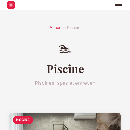
Accueil
› Piscine
🏊
Piscine
Piscines, spas et entretien
PISCINE