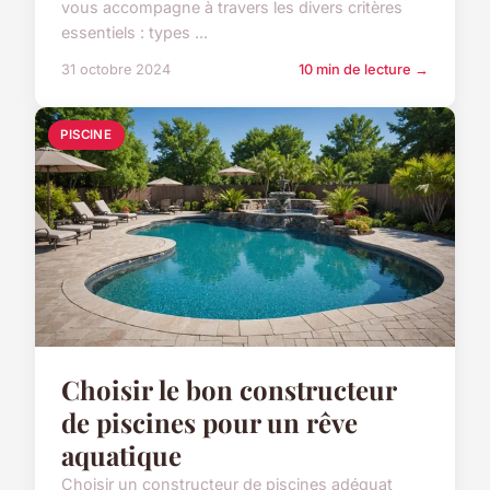
vous accompagne à travers les divers critères
essentiels : types ...
31 octobre 2024
10 min de lecture →
PISCINE
Choisir le bon constructeur
de piscines pour un rêve
aquatique
Choisir un constructeur de piscines adéquat