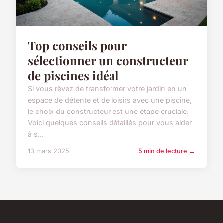
Top conseils pour
sélectionner un constructeur
de piscines idéal
Si vous rêvez de transformer votre jardin en un
espace de détente et de loisirs avec une piscine,
le choix du constructeur est une étape cruciale.
Voici quelques conseils détaillés pour vous aider
à s...
13 mars 2025
5 min de lecture →