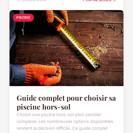
PISCINE
Guide complet pour choisir sa
piscine hors-sol
Choisir une piscine hors-sol peut sembler
complexe. Les nombreuses options disponibles
rendent la décision difficile. Ce guide complet