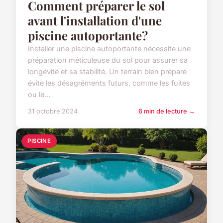
Comment préparer le sol
avant l'installation d'une
piscine autoportante?
Installer une piscine autoportante nécessite une
préparation méticuleuse du sol pour assurer sa
longévité et sa stabilité. Un terrain bien préparé
évite les désagréments futurs, comme les fuites
ou le...
31 octobre 2024
6 min de lecture →
PISCINE