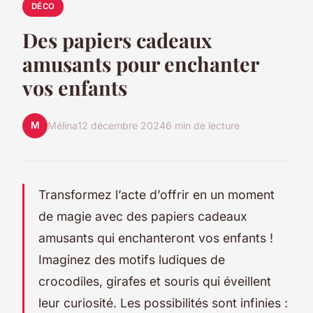
DÉCO
Des papiers cadeaux
amusants pour enchanter
vos enfants
M
Mélina
12 décembre 2024
6 min de lecture
Transformez l’acte d’offrir en un moment
de magie avec des papiers cadeaux
amusants qui enchanteront vos enfants !
Imaginez des motifs ludiques de
crocodiles, girafes et souris qui éveillent
leur curiosité. Les possibilités sont infinies :