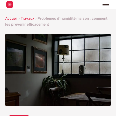
Accueil
›
Travaux
›
Problèmes d'humidité maison : comment
les prévenir efficacement