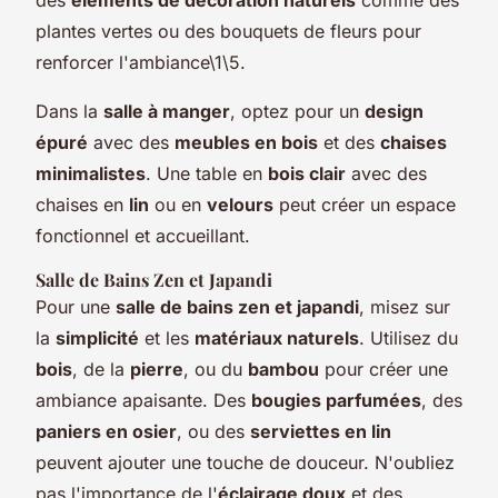
plantes vertes ou des bouquets de fleurs pour
renforcer l'ambiance\1\5.
Dans la
salle à manger
, optez pour un
design
épuré
avec des
meubles en bois
et des
chaises
minimalistes
. Une table en
bois clair
avec des
chaises en
lin
ou en
velours
peut créer un espace
fonctionnel et accueillant.
Salle de Bains Zen et Japandi
Pour une
salle de bains zen et japandi
, misez sur
la
simplicité
et les
matériaux naturels
. Utilisez du
bois
, de la
pierre
, ou du
bambou
pour créer une
ambiance apaisante. Des
bougies parfumées
, des
paniers en osier
, ou des
serviettes en lin
peuvent ajouter une touche de douceur. N'oubliez
pas l'importance de l'
éclairage doux
et des