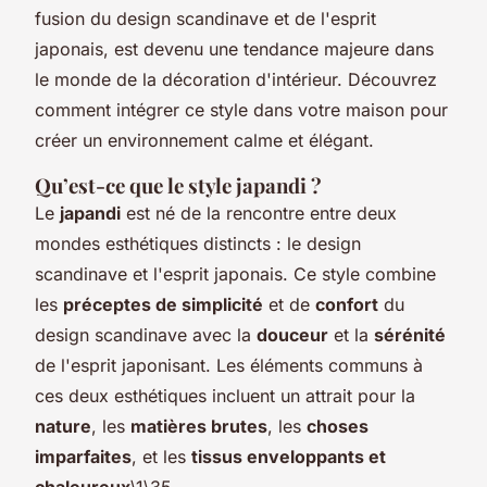
fusion du design scandinave et de l'esprit
japonais, est devenu une tendance majeure dans
le monde de la décoration d'intérieur. Découvrez
comment intégrer ce style dans votre maison pour
créer un environnement calme et élégant.
Qu’est-ce que le style japandi ?
Le
japandi
est né de la rencontre entre deux
mondes esthétiques distincts : le design
scandinave et l'esprit japonais. Ce style combine
les
préceptes de simplicité
et de
confort
du
design scandinave avec la
douceur
et la
sérénité
de l'esprit japonisant. Les éléments communs à
ces deux esthétiques incluent un attrait pour la
nature
, les
matières brutes
, les
choses
imparfaites
, et les
tissus enveloppants et
chaleureux
\1\35.