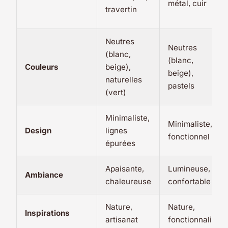
métal, cuir
travertin
Neutres
Neutres
(blanc,
(blanc,
Couleurs
beige),
beige),
naturelles
pastels
(vert)
Minimaliste,
Minimaliste,
Design
lignes
fonctionnel
épurées
Apaisante,
Lumineuse,
Ambiance
chaleureuse
confortable
Nature,
Nature,
Inspirations
artisanat
fonctionnalité