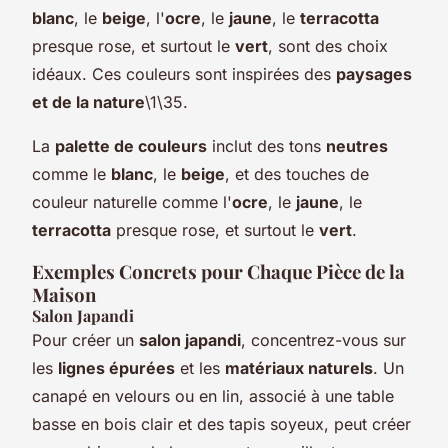
blanc
, le
beige
, l'
ocre
, le
jaune
, le
terracotta
presque rose, et surtout le
vert
, sont des choix
idéaux. Ces couleurs sont inspirées des
paysages
et de la nature
\1\35.
La
palette de couleurs
inclut des tons
neutres
comme le
blanc
, le
beige
, et des touches de
couleur naturelle comme l'
ocre
, le
jaune
, le
terracotta
presque rose, et surtout le
vert
.
Exemples Concrets pour Chaque Pièce de la
Maison
Salon Japandi
Pour créer un
salon japandi
, concentrez-vous sur
les
lignes épurées
et les
matériaux naturels
. Un
canapé en velours ou en lin, associé à une table
basse en bois clair et des tapis soyeux, peut créer