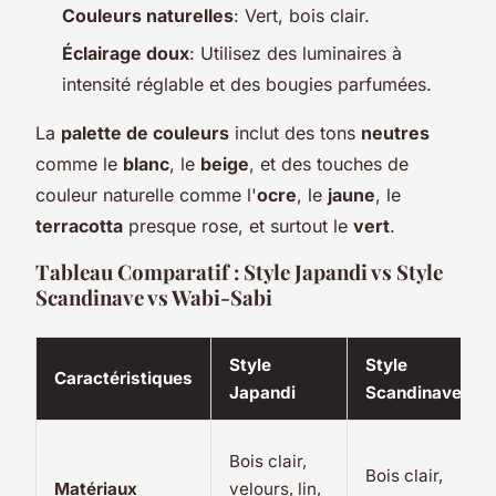
Couleurs naturelles
: Vert, bois clair.
Éclairage doux
: Utilisez des luminaires à
intensité réglable et des bougies parfumées.
La
palette de couleurs
inclut des tons
neutres
comme le
blanc
, le
beige
, et des touches de
couleur naturelle comme l'
ocre
, le
jaune
, le
terracotta
presque rose, et surtout le
vert
.
Tableau Comparatif : Style Japandi vs Style
Scandinave vs Wabi-Sabi
Style
Style
Caractéristiques
Japandi
Scandinave
Bois clair,
Bois clair,
Matériaux
velours, lin,