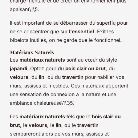
charge mentale et de créer un environnement plus
apaisant\1\5.
Il est important de
se débarrasser du superflu
pour
ne se concentrer que sur
l'essentiel
. Exit les
bibelots inutiles, on ne garde que le fonctionnel.
Matériaux Naturels
Les
matériaux naturels
sont au cœur du style
japandi
. Optez pour du
bois clair ou brut
, du
velours
, du
lin
, ou du
travertin
pour habiller vos
murs, assises et meubles. Ces matériaux apportent
une sensation de connexion à la nature et une
ambiance chaleureuse\1\35.
Les
matériaux naturels
tels que le
bois clair ou
brut
, le
velours
, le
lin
, ou le
travertin
s’empareront alors de vos murs, assises et