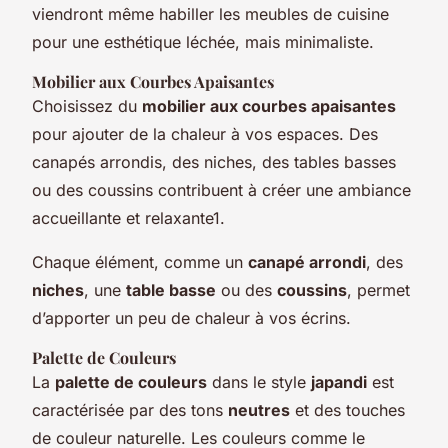
viendront même habiller les meubles de cuisine
pour une esthétique léchée, mais minimaliste.
Mobilier aux Courbes Apaisantes
Choisissez du
mobilier aux courbes apaisantes
pour ajouter de la chaleur à vos espaces. Des
canapés arrondis, des niches, des tables basses
ou des coussins contribuent à créer une ambiance
accueillante et relaxante1.
Chaque élément, comme un
canapé arrondi
, des
niches
, une
table basse
ou des
coussins
, permet
d’apporter un peu de chaleur à vos écrins.
Palette de Couleurs
La
palette de couleurs
dans le style
japandi
est
caractérisée par des tons
neutres
et des touches
de couleur naturelle. Les couleurs comme le