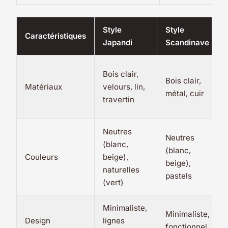
Style
Style
Caractéristiques
Japandi
Scandinave
Bois clair,
Bois clair,
Matériaux
velours, lin,
métal, cuir
travertin
Neutres
Neutres
(blanc,
(blanc,
Couleurs
beige),
beige),
naturelles
pastels
(vert)
Minimaliste,
Minimaliste,
Design
lignes
fonctionnel