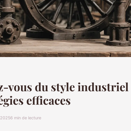
z-vous du style industriel 
égies efficaces
 2025
6 min de lecture