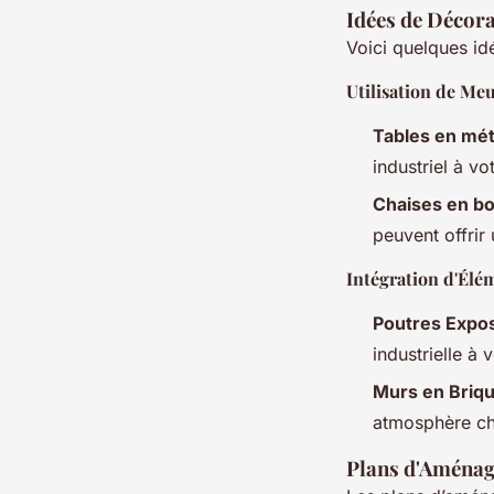
Idées de Décora
Voici quelques idé
Utilisation de Meu
Tables en mét
industriel à v
Chaises en bo
peuvent offrir
Intégration d'Élé
Poutres Expo
industrielle à 
Murs en Briq
atmosphère ch
Plans d'Aménag