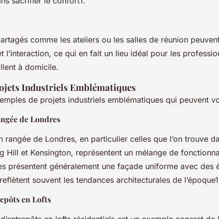
ns sacrifier le confort1.
rtagés comme les ateliers ou les salles de réunion peuven
t l’interaction, ce qui en fait un lieu idéal pour les professi
llent à domicile.
ojets Industriels Emblématiques
emples de projets industriels emblématiques qui peuvent vou
angée de Londres
 rangée de Londres, en particulier celles que l’on trouve d
g Hill et Kensington, représentent un mélange de fonctionnali
les présentent généralement une façade uniforme avec des 
 reflètent souvent les tendances architecturales de l’époque1
epôts en Lofts