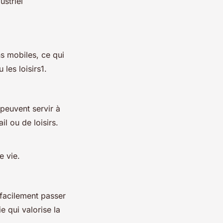
ustriel
s mobiles, ce qui
les loisirs1.
peuvent servir à
l ou de loisirs.
e vie.
 facilement passer
e qui valorise la