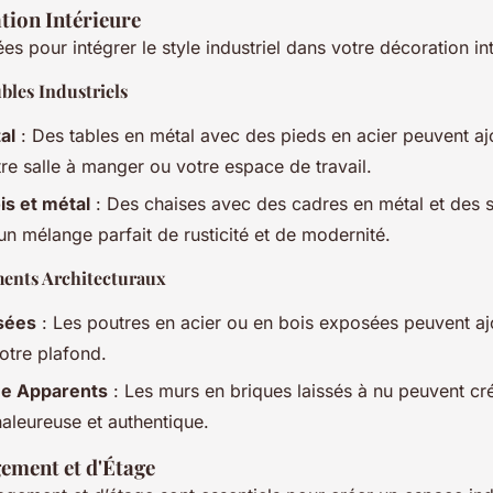
tion Intérieure
es pour intégrer le style industriel dans votre décoration int
bles Industriels
al
: Des tables en métal avec des pieds en acier peuvent aj
otre salle à manger ou votre espace de travail.
is et métal
: Des chaises avec des cadres en métal et des s
 un mélange parfait de rusticité et de modernité.
ments Architecturaux
sées
: Les poutres en acier ou en bois exposées peuvent aj
votre plafond.
ue Apparents
: Les murs en briques laissés à nu peuvent cr
aleureuse et authentique.
ement et d'Étage