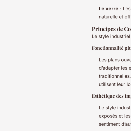
Le verre
: Les
naturelle et of
Principes de C
Le style industrie
Fonctionnalité plu
Les plans ouve
d’adapter les 
traditionnelles
utilisent leur 
Esthétique des Im
Le style indus
exposés et les
sentiment d’aut