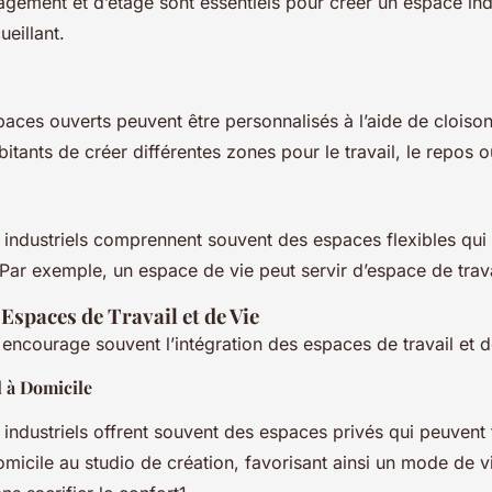
gement et d’étage sont essentiels pour créer un espace ind
ueillant.
aces ouverts peuvent être personnalisés à l’aide de cloison
tants de créer différentes zones pour le travail, le repos ou 
industriels comprennent souvent des espaces flexibles qui 
. Par exemple, un espace de vie peut servir d’espace de travai
 Espaces de Travail et de Vie
l encourage souvent l’intégration des espaces de travail et d
l à Domicile
industriels offrent souvent des espaces privés qui peuvent
micile au studio de création, favorisant ainsi un mode de vi