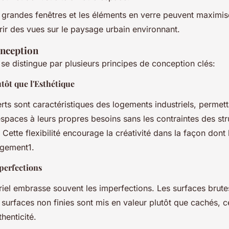
 grandes fenêtres et les éléments en verre peuvent maximise
frir des vues sur le paysage urbain environnant.
onception
l se distingue par plusieurs principes de conception clés:
tôt que l'Esthétique
rts sont caractéristiques des logements industriels, permett
espaces à leurs propres besoins sans les contraintes des st
. Cette flexibilité encourage la créativité dans la façon dont 
logement1.
perfections
triel embrasse souvent les imperfections. Les surfaces brute
 surfaces non finies sont mis en valeur plutôt que cachés, c
henticité.