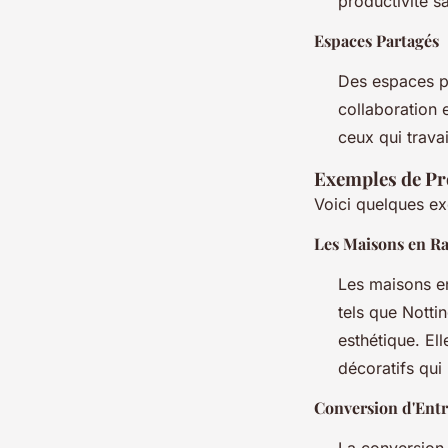
productivité sa
Espaces Partagés
Des espaces pa
collaboration e
ceux qui travai
Exemples de Pr
Voici quelques ex
Les Maisons en R
Les maisons en
tels que Nottin
esthétique. El
décoratifs qui
Conversion d'Entr