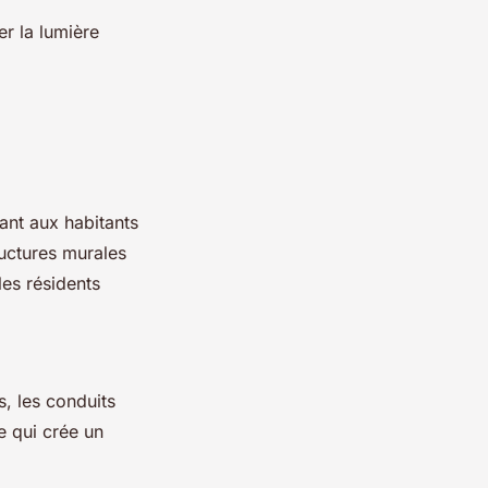
r la lumière
ant aux habitants
ructures murales
les résidents
s, les conduits
e qui crée un