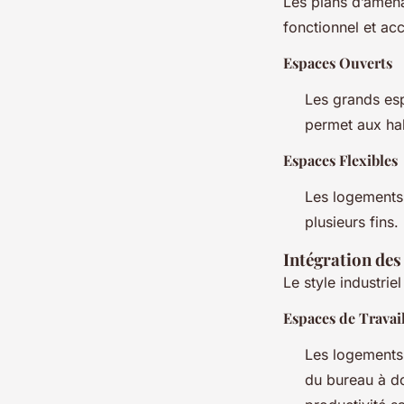
Les plans d’aména
fonctionnel et acc
Espaces Ouverts
Les grands esp
permet aux habi
Espaces Flexibles
Les logements 
plusieurs fins
Intégration des
Le style industrie
Espaces de Travai
Les logements 
du bureau à do