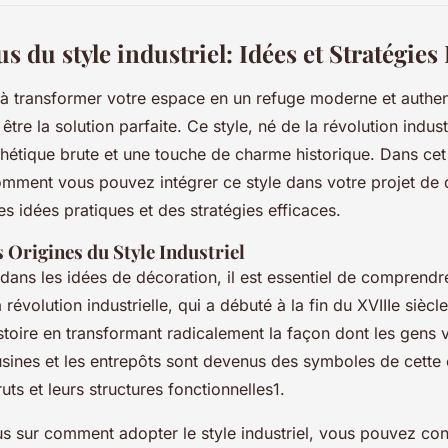
s du style industriel: Idées et Stratégies 
à transformer votre espace en un refuge moderne et authent
t être la solution parfaite. Ce style, né de la révolution indus
thétique brute et une touche de charme historique. Dans cet 
omment vous pouvez intégrer ce style dans votre projet de 
es idées pratiques et des stratégies efficaces.
Origines du Style Industriel
dans les idées de décoration, il est essentiel de comprendr
La révolution industrielle, qui a débuté à la fin du XVIIIe sièc
stoire en transformant radicalement la façon dont les gens v
s usines et les entrepôts sont devenus des symboles de cett
uts et leurs structures fonctionnelles1.
us sur comment adopter le style industriel, vous pouvez co