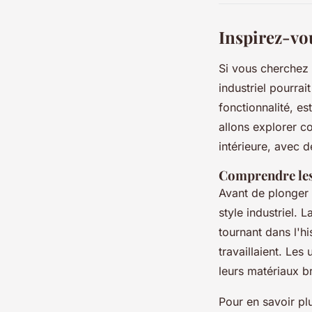
Inspirez-vou
Si vous cherchez 
industriel pourrai
fonctionnalité, es
allons explorer c
intérieure, avec d
Comprendre les 
Avant de plonger 
style industriel. 
tournant dans l'hi
travaillaient. Le
leurs matériaux br
Pour en savoir pl