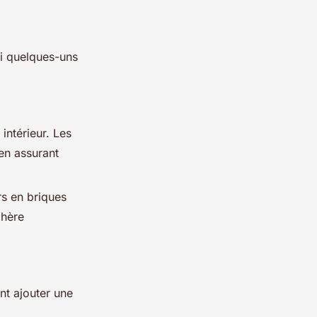
ici quelques-uns
intérieur. Les
en assurant
rs en briques
phère
nt ajouter une