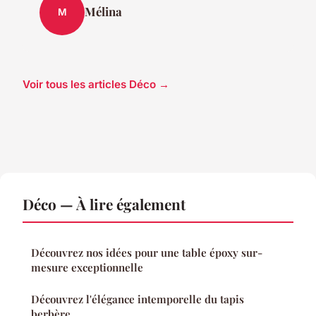
Mélina
M
Voir tous les articles Déco →
Déco — À lire également
Découvrez nos idées pour une table époxy sur-
mesure exceptionnelle
Découvrez l'élégance intemporelle du tapis
berbère