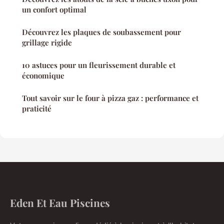
un confort optimal
Découvrez les plaques de soubassement pour
grillage rigide
10 astuces pour un fleurissement durable et
économique
Tout savoir sur le four à pizza gaz : performance et
praticité
Eden Et Eau Piscines